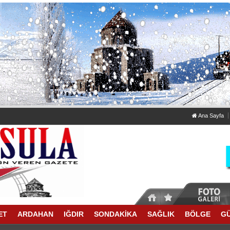
Ana Sayfa
ET
ARDAHAN
IĞDIR
SONDAKİKA
SAĞLIK
BÖLGE
G