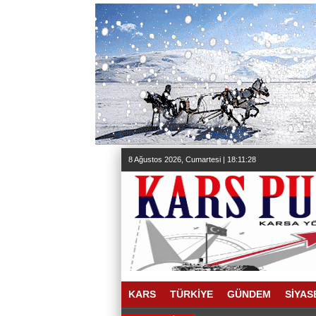
8 Ağustos 2026, Cumartesi | 18:11:30
KARS
TÜRKİYE
GÜNDEM
SİYAS