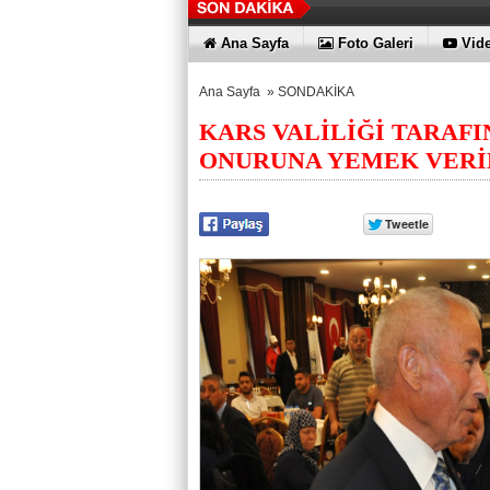
Ana Sayfa
Foto Galeri
Vide
Ana Sayfa
»
SONDAKİKA
KARS VALİLİĞİ TARAFI
ONURUNA YEMEK VERİ