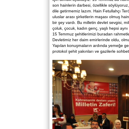
son hainlerin darbesi, özellikle söylüyoru
dile getirmemiz lazım. Hain Fetullahçı Terör
uluslar arası şirketlerin maşası olmuş hain
bir şey vardı. Bu milletin devlet sevgisi, 
çoluk, çocuk, kadın genç, yaşlı hepsi aynı
15 Temmuz şehitlerimizi buradan rahmetle 
Devletimiz her daim emirlerinde oldu, ol
Yapılan konuşmaların ardında yemeğe geçild
protokol şehit yakınları ve gazilerle sohbet