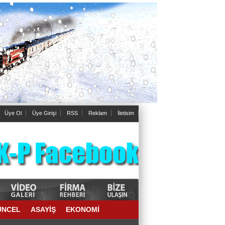
Üye Ol
Üye Girişi
RSS
Reklam
İletisim
ÜNCEL
ASAYİŞ
EKONOMİ